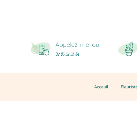
Appelez-moi au
02 85 52 31 84
Acceuil
Fleurist