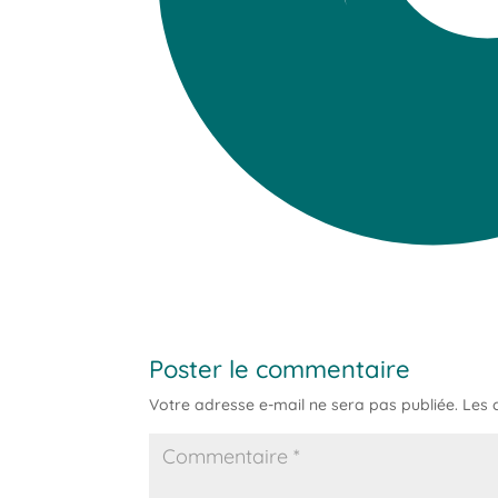
Poster le commentaire
Votre adresse e-mail ne sera pas publiée.
Les 