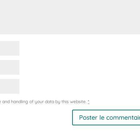
e and handling of your data by this website.
*